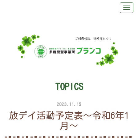
TOPICS
2023.11.15
放デイ活動予定表～令和6年1
月～