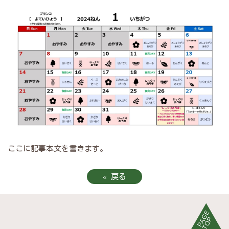
ここに記事本文を書きます。
«
戻る