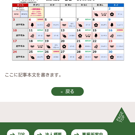
ここに記事本文を書きます。
«
戻る
TOP
法人概要
事業所案内