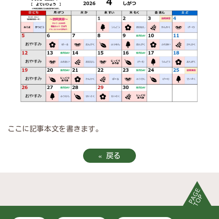
ここに記事本文を書きます。
«
戻る