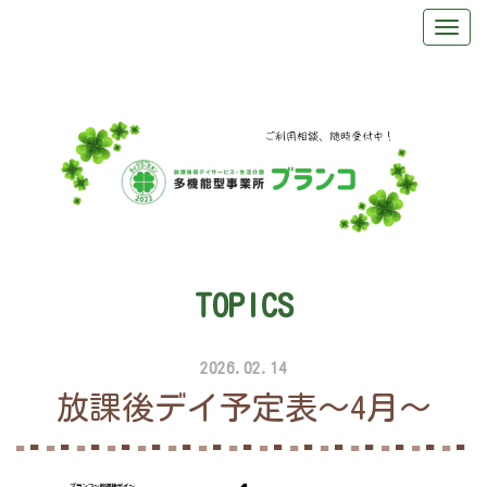
TOPICS
2026.02.14
放課後デイ予定表～4月～